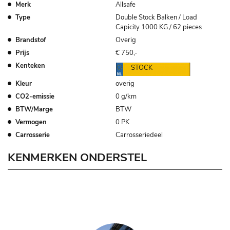
Merk
Allsafe
Type
Double Stock Balken / Load
Capicity 1000 KG / 62 pieces
Brandstof
Overig
Prijs
€ 750,-
Kenteken
STOCK
Kleur
overig
CO2-emissie
0 g/km
BTW/Marge
BTW
Vermogen
0 PK
Carrosserie
Carrosseriedeel
KENMERKEN ONDERSTEL