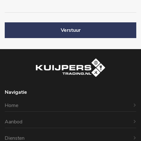
Verstuur
Navigatie
Home
Aanbod
Diensten