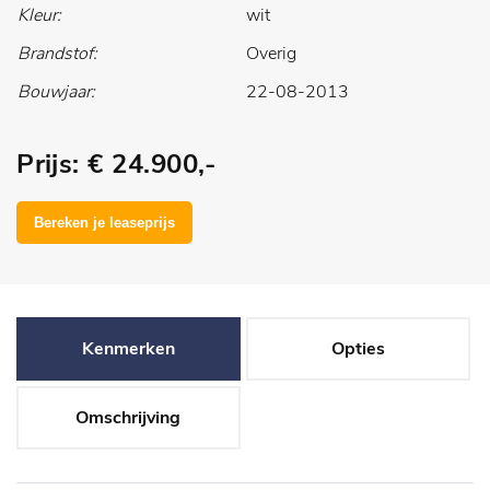
Kleur:
wit
Brandstof:
Overig
Bouwjaar:
22-08-2013
Prijs: € 24.900,-
Kenmerken
Opties
Omschrijving