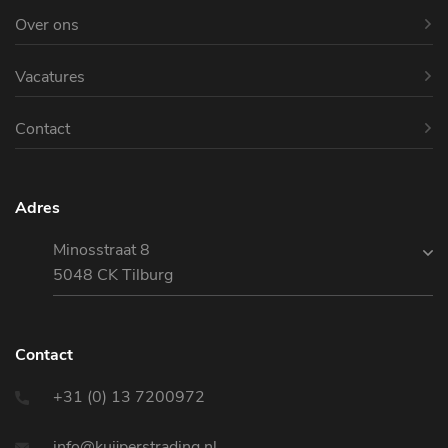
Over ons
Vacatures
Contact
Adres
Minosstraat 8
5048 CK Tilburg
Contact
+31 (0) 13 7200972
info@kuijperstrading.nl