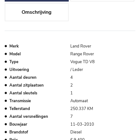
Omschrijving
Merk
Land Rover
Model
Range Rover
Type
Vogue TD V8
Uitvoering
/ Leder
Aantal deuren
4
Aantal zitplaatsen
2
Aantal sleutels
1
Transmissie
Automaat
Tellerstand
250.337 KM
Aantal versnellingen
7
Bouwjaar
11-03-2010
Brandstof
Diesel
Prijs
€ 9.400,-