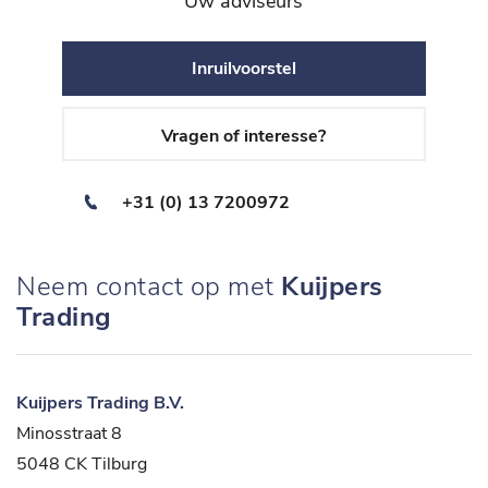
Uw adviseurs
Inruilvoorstel
Vragen of interesse?
+31 (0) 13 7200972
Neem contact op met
Kuijpers
Trading
Kuijpers Trading B.V.
Minosstraat 8
5048 CK Tilburg