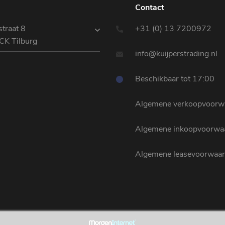
Contact
traat 8
+31 (0) 13 7200972
CK Tilburg
info@kuijperstrading.nl
Beschikbaar tot 17:00
Algemene verkoopvoorw
Algemene inkoopvoorwa
Algemene leasevoorwaa