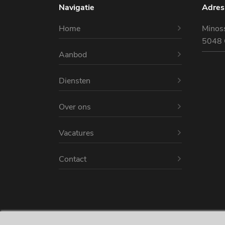
Navigatie
Adres
Home
Minoss
5048 
Aanbod
Diensten
Over ons
Vacatures
Contact