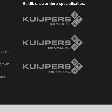
Bekijk onze andere specialisaties:
aarden
arden
rden