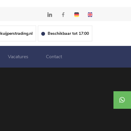
kuijperstrading.nl
Beschikbaar tot 17:00
Vacatures
Contact
+31 (0)