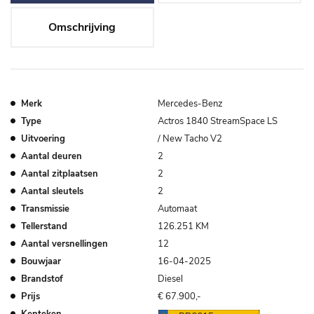
Omschrijving
Merk
Mercedes-Benz
Type
Actros 1840 StreamSpace LS
Uitvoering
/ New Tacho V2
Aantal deuren
2
Aantal zitplaatsen
2
Aantal sleutels
2
Transmissie
Automaat
Tellerstand
126.251 KM
Aantal versnellingen
12
Bouwjaar
16-04-2025
Brandstof
Diesel
Prijs
€ 67.900,-
Kenteken