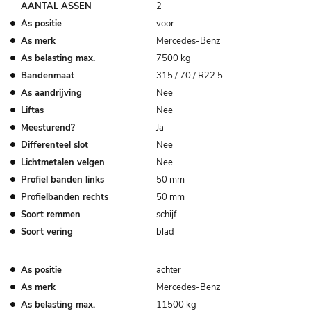
AANTAL ASSEN
2
As positie
voor
As merk
Mercedes-Benz
As belasting max.
7500 kg
Bandenmaat
315 / 70 / R22.5
As aandrijving
Nee
Liftas
Nee
Meesturend?
Ja
Differenteel slot
Nee
Lichtmetalen velgen
Nee
Profiel banden links
50 mm
Profielbanden rechts
50 mm
Soort remmen
schijf
Soort vering
blad
As positie
achter
As merk
Mercedes-Benz
As belasting max.
11500 kg