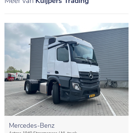
Meer van
Kuijpers Trading
Mercedes-Benz