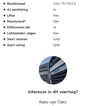
Bandenmaat
315 / 70 / R22.5
As aandrijving
Ja
Liftas
Nee
Meesturend?
Nee
Differenteel slot
Ja
Lichtmetalen velgen
Nee
Soort remmen
schijf
Soort vering
lucht
Interesse in dit voertuig?
Kees van Oers