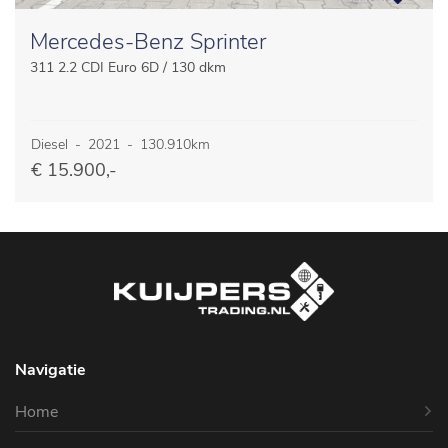
Mercedes-Benz Sprinter
311 2.2 CDI Euro 6D / 130 dkm
Diesel
-
2021
-
130.910km
€ 15.900,-
Navigatie
Home