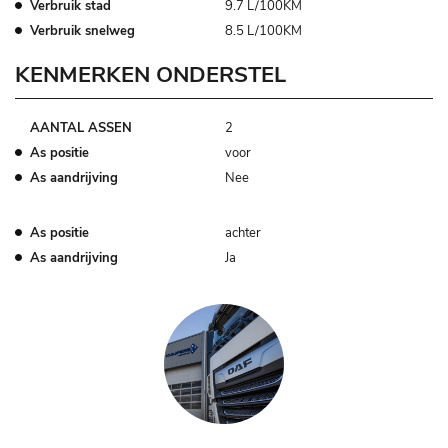
Verbruik stad
9.7 L/100KM
Verbruik snelweg
8.5 L/100KM
KENMERKEN ONDERSTEL
AANTAL ASSEN
2
As positie
voor
As aandrijving
Nee
As positie
achter
As aandrijving
Ja