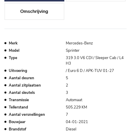
Omschrijving
Merk
Mercedes-Benz
Model
Sprinter
Type
319 3.0 V6 CDI / Sleeper Cab / L4
H3
Uitvoering
/ Euro 6 D / APK-TUV 01-27
Aantal deuren
5
Aantal zitplaatsen
2
Aantal sleutels
3
Transmissie
Automaat
Tellerstand
505.229 KM
Aantal versnellingen
7
Bouwjaar
04-01-2021
Brandstof
Diesel