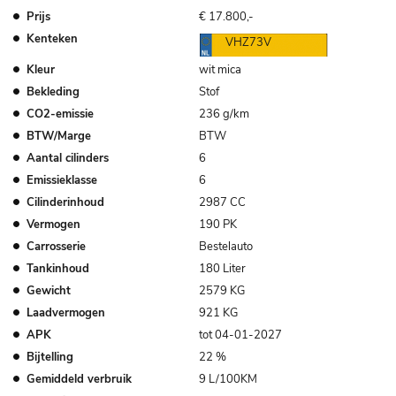
Prijs
€ 17.800,-
Kenteken
VHZ73V
Kleur
wit mica
Bekleding
Stof
CO2-emissie
236 g/km
BTW/Marge
BTW
Aantal cilinders
6
Emissieklasse
6
Cilinderinhoud
2987 CC
Vermogen
190 PK
Carrosserie
Bestelauto
Tankinhoud
180 Liter
Gewicht
2579 KG
Laadvermogen
921 KG
APK
tot 04-01-2027
Bijtelling
22 %
Gemiddeld verbruik
9 L/100KM