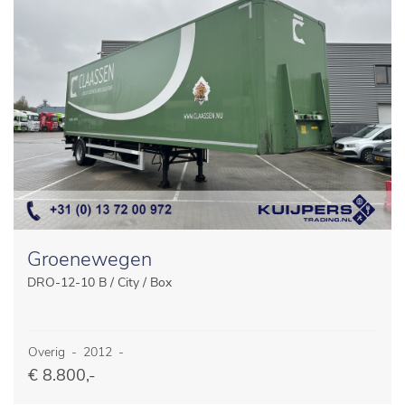
Groenewegen
DRO-12-10 B / City / Box
Overig
-
2012
-
€ 8.800,-