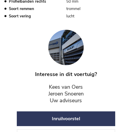
Profielbanden rechts
50 mm
Soort remmen
trommel
Soort vering
lucht
Interesse in dit voertuig?
Kees van Oers
Jeroen Snoeren
Uw adviseurs
Inruilvoorstel