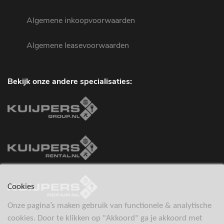
Algemene inkoopvoorwaarden
Algemene leasevoorwaarden
Bekijk onze andere specialisaties:
Cookies
Onze pagina’s maken gebruik van functionele & analytische
cookies. Door te klikken op "Akkoord" ga je akkoord met