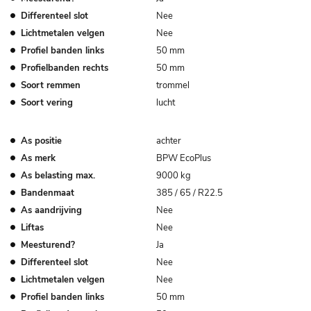
Differenteel slot
Nee
Lichtmetalen velgen
Nee
Profiel banden links
50 mm
Profielbanden rechts
50 mm
Soort remmen
trommel
Soort vering
lucht
As positie
achter
As merk
BPW EcoPlus
As belasting max.
9000 kg
Bandenmaat
385 / 65 / R22.5
As aandrijving
Nee
Liftas
Nee
Meesturend?
Ja
Differenteel slot
Nee
Lichtmetalen velgen
Nee
Profiel banden links
50 mm