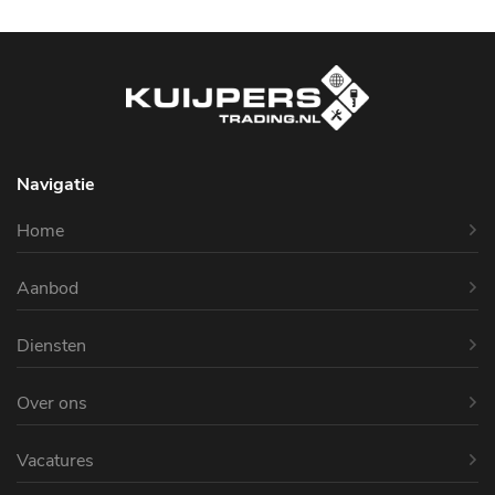
Navigatie
Home
Aanbod
Diensten
Over ons
Vacatures