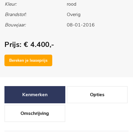
Kleur:
rood
Brandstof:
Overig
Bouwjaar:
08-01-2016
Prijs: € 4.400,-
Kenmerken
Opties
Omschrijving