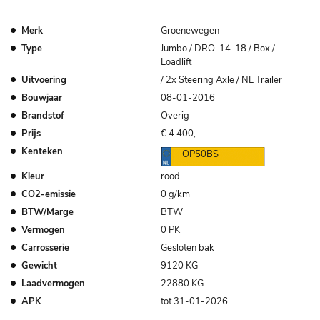
Merk
Groenewegen
Type
Jumbo / DRO-14-18 / Box /
Loadlift
Uitvoering
/ 2x Steering Axle / NL Trailer
Bouwjaar
08-01-2016
Brandstof
Overig
Prijs
€ 4.400,-
Kenteken
OP50BS
Kleur
rood
CO2-emissie
0 g/km
BTW/Marge
BTW
Vermogen
0 PK
Carrosserie
Gesloten bak
Gewicht
9120 KG
Laadvermogen
22880 KG
APK
tot 31-01-2026