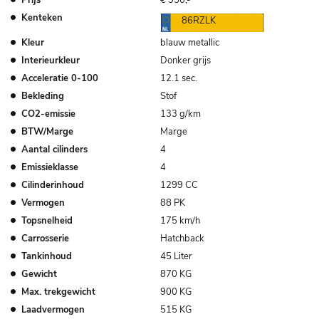
Kenteken
86RZLK
Kleur
blauw metallic
Interieurkleur
Donker grijs
Acceleratie 0-100
12.1 sec.
Bekleding
Stof
CO2-emissie
133 g/km
BTW/Marge
Marge
Aantal cilinders
4
Emissieklasse
4
Cilinderinhoud
1299 CC
Vermogen
88 PK
Topsnelheid
175 km/h
Carrosserie
Hatchback
Tankinhoud
45 Liter
Gewicht
870 KG
Max. trekgewicht
900 KG
Laadvermogen
515 KG