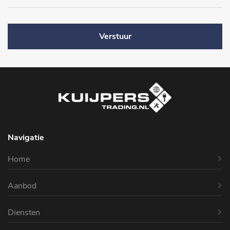
Verstuur
Navigatie
Home
Aanbod
Diensten