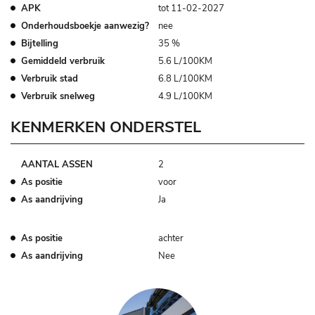
APK
tot 11-02-2027
Onderhoudsboekje aanwezig?
nee
Bijtelling
35 %
Gemiddeld verbruik
5.6 L/100KM
Verbruik stad
6.8 L/100KM
Verbruik snelweg
4.9 L/100KM
KENMERKEN ONDERSTEL
AANTAL ASSEN
2
As positie
voor
As aandrijving
Ja
As positie
achter
As aandrijving
Nee