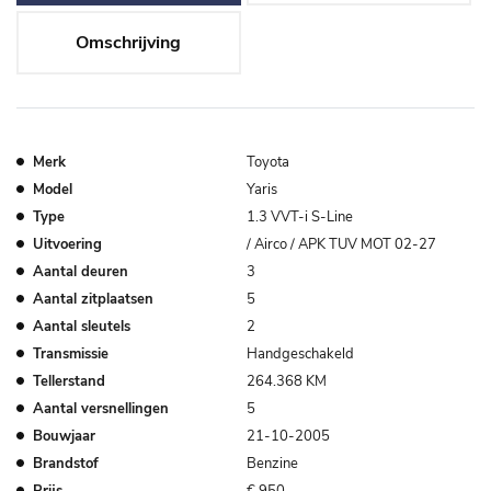
Omschrijving
Merk
Toyota
Model
Yaris
Type
1.3 VVT-i S-Line
Uitvoering
/ Airco / APK TUV MOT 02-27
Aantal deuren
3
Aantal zitplaatsen
5
Aantal sleutels
2
Transmissie
Handgeschakeld
Tellerstand
264.368 KM
Aantal versnellingen
5
Bouwjaar
21-10-2005
Brandstof
Benzine
Prijs
€ 950,-