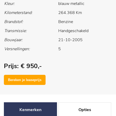
Kleur:
blauw metallic
Kilometerstand:
264.368 Km
Brandstof:
Benzine
Transmissie:
Handgeschakeld
Bouwjaar:
21-10-2005
Versnellingen:
5
Prijs: € 950,-
Kenmerken
Opties