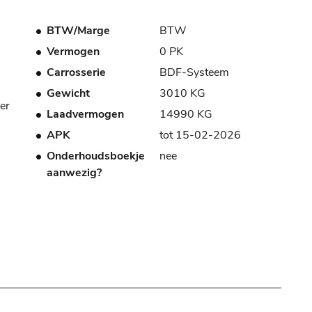
BTW/Marge
BTW
Vermogen
0 PK
Carrosserie
BDF-Systeem
Gewicht
3010 KG
er
Laadvermogen
14990 KG
APK
tot 15-02-2026
Onderhoudsboekje
nee
aanwezig?