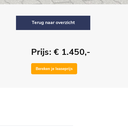
Terug naar overzicht
Prijs: € 1.450,-