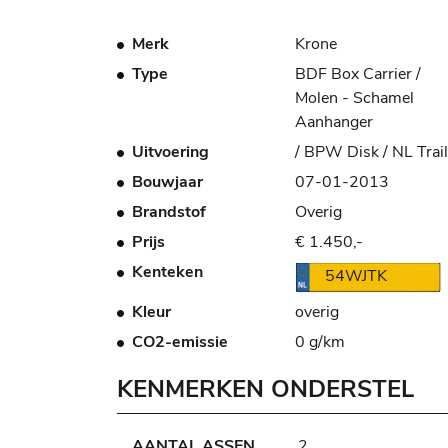
Merk
Krone
Type
BDF Box Carrier /
Molen - Schamel
Aanhanger
Uitvoering
/ BPW Disk / NL Trail
Bouwjaar
07-01-2013
Brandstof
Overig
Prijs
€ 1.450,-
Kenteken
54WJTK
Kleur
overig
CO2-emissie
0 g/km
KENMERKEN ONDERSTEL
AANTAL ASSEN
2