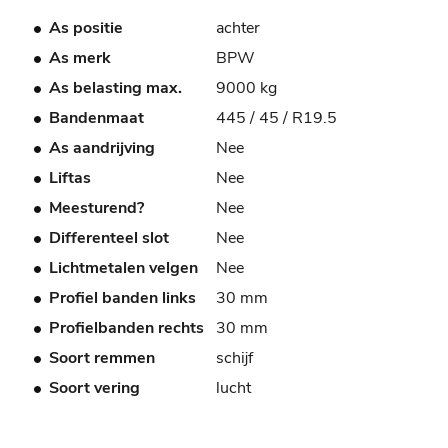
As positie
achter
As merk
BPW
As belasting max.
9000 kg
Bandenmaat
445 / 45 / R19.5
As aandrijving
Nee
Liftas
Nee
Meesturend?
Nee
Differenteel slot
Nee
Lichtmetalen velgen
Nee
Profiel banden links
30 mm
Profielbanden rechts
30 mm
Soort remmen
schijf
Soort vering
lucht