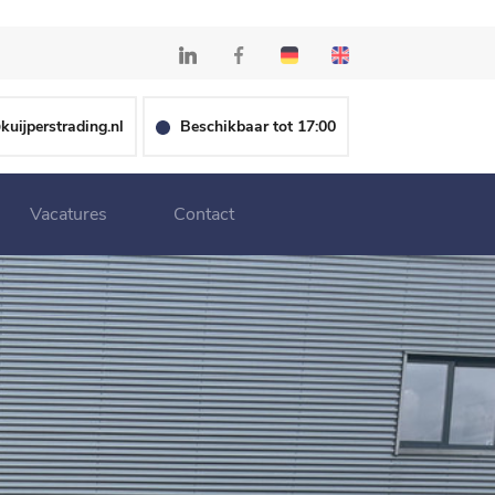
kuijperstrading.nl
Beschikbaar tot 17:00
Vacatures
Contact