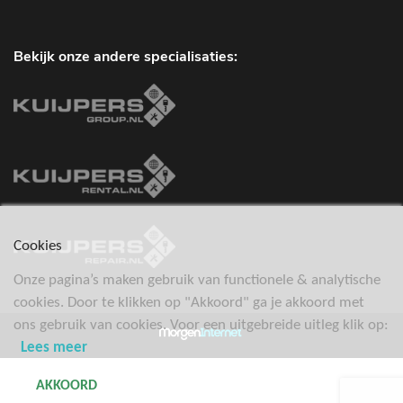
Bekijk onze andere specialisaties:
Cookies
Onze pagina’s maken gebruik van functionele & analytische
cookies. Door te klikken op "Akkoord" ga je akkoord met
ons gebruik van cookies. Voor een uitgebreide uitleg klik op:
Lees meer
AKKOORD