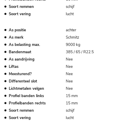
Soort remmen
schijf
Soort vering
lucht
As positie
achter
As merk
Schmitz
As belasting max.
9000 kg
Bandenmaat
385 / 65 / R22.5
As aandrijving
Nee
Liftas
Nee
Meesturend?
Nee
Differenteel slot
Nee
Lichtmetalen velgen
Nee
Profiel banden links
15 mm
Profielbanden rechts
15 mm
Soort remmen
schijf
Soort vering
lucht