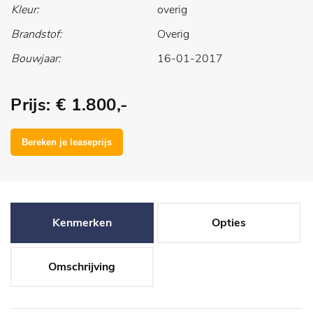
Kleur:
overig
Brandstof:
Overig
Bouwjaar:
16-01-2017
Prijs: € 1.800,-
Kenmerken
Opties
Omschrijving