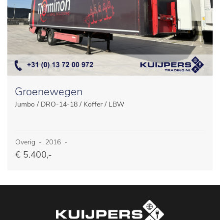
Groenewegen
Jumbo / DRO-14-18 / Koffer / LBW
Overig
-
2016
-
€ 5.400,-