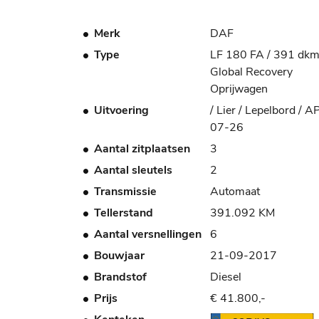
Merk
DAF
Type
LF 180 FA / 391 dkm
Global Recovery
Oprijwagen
Uitvoering
/ Lier / Lepelbord / A
07-26
Aantal zitplaatsen
3
Aantal sleutels
2
Transmissie
Automaat
Tellerstand
391.092 KM
Aantal versnellingen
6
Bouwjaar
21-09-2017
Brandstof
Diesel
Prijs
€ 41.800,-