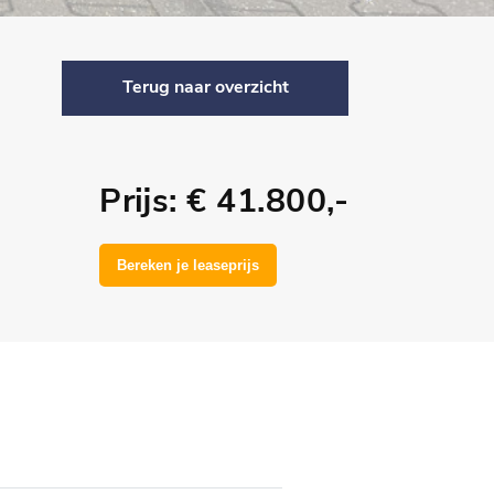
Terug naar overzicht
Prijs: € 41.800,-