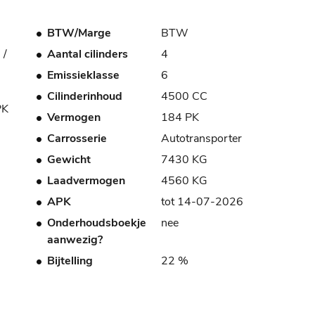
BTW/Marge
BTW
 /
Aantal cilinders
4
Emissieklasse
6
Cilinderinhoud
4500 CC
PK
Vermogen
184 PK
Carrosserie
Autotransporter
Gewicht
7430 KG
Laadvermogen
4560 KG
APK
tot 14-07-2026
Onderhoudsboekje
nee
aanwezig?
Bijtelling
22 %