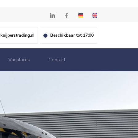
kuijperstrading.nl
Beschikbaar tot 17:00
Vacatures
Contact